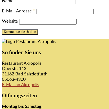
Name
*
E-Mail-Adresse
*
Website
So finden Sie uns
Restaurant Akropolis
Oberstr. 113
31162 Bad Salzdetfurth
05063-4300
E-Mail an Akropolis
Öffnungszeiten
Montag bis Samstag: