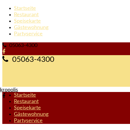
Startseite
Restaurant
Speisekarte
Gästewohnung
Partyservice
05063-4300
05063-4300
Startseite
Restaurant
Speisekarte
Gästewohnung
Partyservice